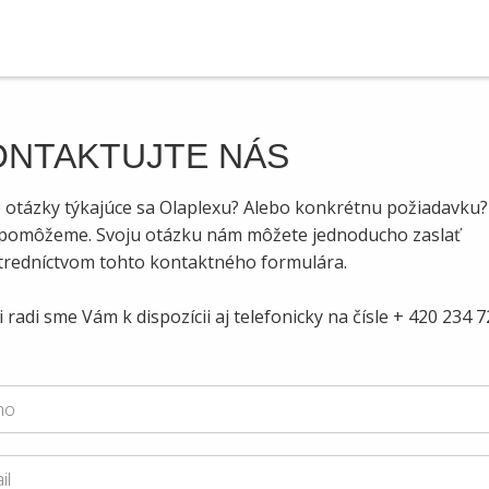
ONTAKTUJTE NÁS
 otázky týkajúce sa Olaplexu? Alebo konkrétnu požiadavku?
pomôžeme. Svoju otázku nám môžete jednoducho zaslať
tredníctvom tohto kontaktného formulára.
 radi sme Vám k dispozícii aj telefonicky na čísle + 420 234 7