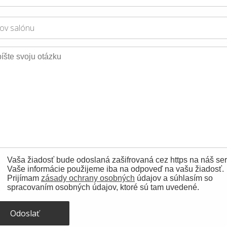
Vaša žiadosť bude odoslaná zašifrovaná cez https na náš ser
Vaše informácie použijeme iba na odpoveď na vašu žiadosť.
Prijímam
zásady ochrany osobných
údajov a súhlasím so
spracovaním osobných údajov, ktoré sú tam uvedené.
Odoslať