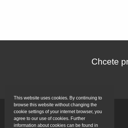
Chcete pr
This website uses cookies. By continuing to
browse this website without changing the
cookie settings of your internet browser, you
agree to our use of cookies. Further
Made with love in California
information about cookies can be found in